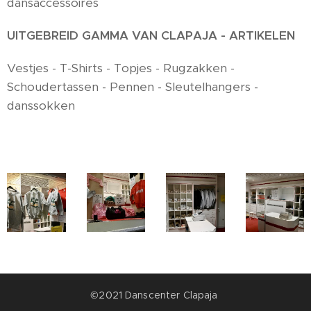
dansaccessoires
UITGEBREID GAMMA VAN CLAPAJA - ARTIKELEN
Vestjes - T-Shirts - Topjes - Rugzakken -
Schoudertassen - Pennen - Sleutelhangers -
danssokken
©2021 Danscenter Clapaja